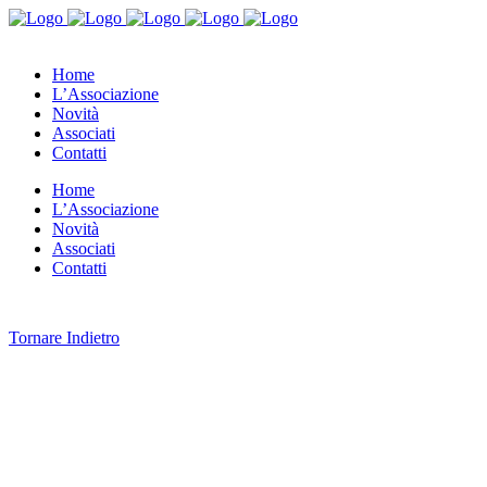
Home
L’Associazione
Novità
Associati
Contatti
Home
L’Associazione
Novità
Associati
Contatti
Tornare Indietro