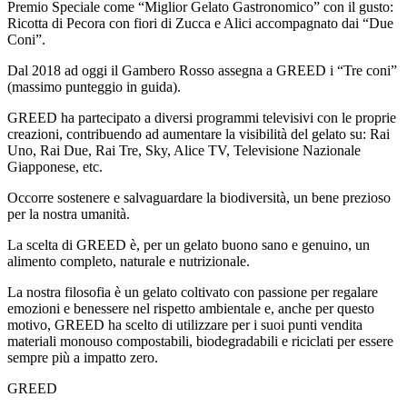
Premio Speciale
come “
Miglior Gelato Gastronomico
”
con il gusto:
Ricotta di Pecora con fiori di Zucca e Alici
accompagnato dai “Due
Coni”.
Dal 2018 ad oggi il Gambero Rosso assegna a GREED i “Tre coni”
(massimo punteggio in guida).
GREED ha partecipato a diversi programmi televisivi con le proprie
creazioni, contribuendo ad aumentare la visibilità del gelato su: Rai
Uno, Rai Due, Rai Tre, Sky, Alice TV, Televisione Nazionale
Giapponese, etc.
Occorre sostenere e salvaguardare la biodiversità, un bene prezioso
per la nostra umanità.
La scelta di GREED è, per un gelato buono sano e genuino, un
alimento completo, naturale e nutrizionale.
La nostra filosofia è un gelato coltivato con passione per regalare
emozioni e benessere nel rispetto ambientale e, anche per questo
motivo, GREED ha scelto di utilizzare per i suoi punti vendita
materiali monouso compostabili, biodegradabili e riciclati per essere
sempre più a impatto zero.
GREED