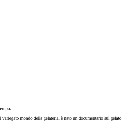
 tempo.
l variegato mondo della gelateria, è nato un documentario sul gelato