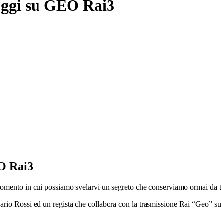
 oggi su GEO Rai3
EO Rai3
 momento in cui possiamo svelarvi un segreto che conserviamo ormai da
Dario Rossi ed un regista che collabora con la trasmissione Rai “Geo” su