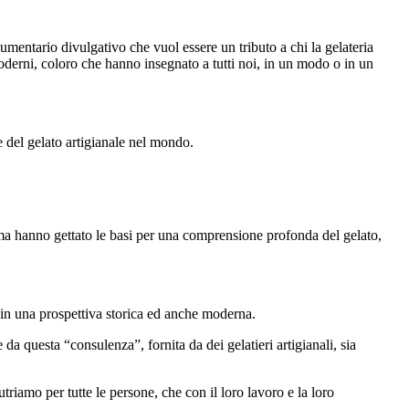
mentario divulgativo che vuol essere un tributo a chi la gelateria
oderni, coloro che hanno insegnato a tutti noi, in un modo o in un
 del gelato artigianale nel mondo.
o, ma hanno gettato le basi per una comprensione profonda del gelato,
 in una prospettiva storica ed anche moderna.
da questa “consulenza”, fornita da dei gelatieri artigianali, sia
riamo per tutte le persone, che con il loro lavoro e la loro